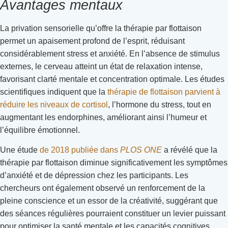
Avantages mentaux
La privation sensorielle qu’offre la thérapie par flottaison
permet un apaisement profond de l’esprit, réduisant
considérablement stress et anxiété. En l’absence de stimulus
externes, le cerveau atteint un état de relaxation intense,
favorisant clarté mentale et concentration optimale. Les études
scientifiques indiquent que la
thérapie de flottaison parvient à
réduire les niveaux de cortisol
, l’hormone du stress, tout en
augmentant les endorphines, améliorant ainsi l’humeur et
l’équilibre émotionnel.
Une étude
de 2018 publiée dans
PLOS ONE
a révélé que la
thérapie par flottaison diminue significativement les symptômes
d’anxiété et de dépression chez les participants. Les
chercheurs ont également observé un renforcement de la
pleine conscience et un essor de la créativité, suggérant que
des séances régulières pourraient constituer un levier puissant
pour optimiser la santé mentale et les capacités cognitives.