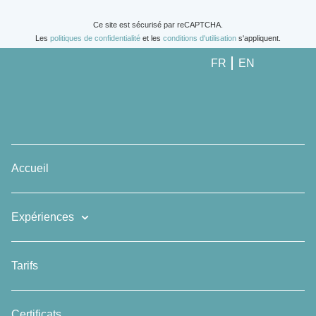
Ce site est sécurisé par reCAPTCHA.
Les
politiques de confidentialité
et les
conditions d'utilisation
s'appliquent.
FR
EN
Accueil
Expériences
Tarifs
Certificats